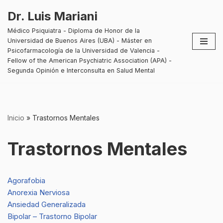
Dr. Luis Mariani
Saltar
Médico Psiquiatra - Diploma de Honor de la
al
Universidad de Buenos Aires (UBA) - Máster en
contenido
Psicofarmacología de la Universidad de Valencia -
Fellow of the American Psychiatric Association (APA) -
Segunda Opinión e Interconsulta en Salud Mental
Inicio
»
Trastornos Mentales
Trastornos Mentales
Agorafobia
Anorexia Nerviosa
Ansiedad Generalizada
Bipolar – Trastorno Bipolar