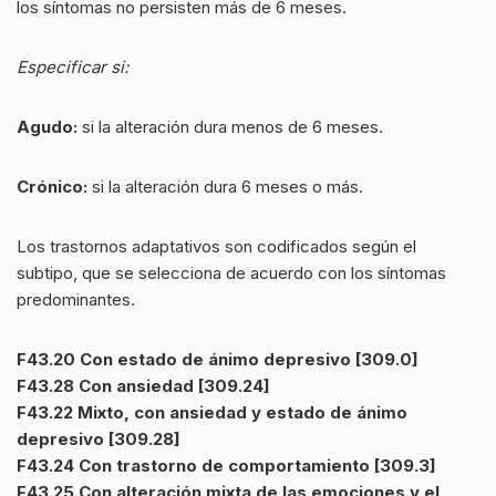
los síntomas no persisten más de 6 meses.
Especificar si:
Agudo:
si la alteración dura menos de 6 meses.
Crónico:
si la alteración dura 6 meses o más.
Los trastornos adaptativos son codificados según el
subtipo, que se selecciona de acuerdo con los síntomas
predominantes.
F43.20 Con estado de ánimo depresivo [309.0]
F43.28 Con ansiedad [309.24]
F43.22 Mixto, con ansiedad y estado de ánimo
depresivo [309.28]
F43.24 Con trastorno de comportamiento [309.3]
F43.25 Con alteración mixta de las emociones y el