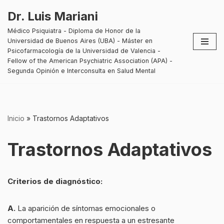
Dr. Luis Mariani
Saltar
Médico Psiquiatra - Diploma de Honor de la
al
Universidad de Buenos Aires (UBA) - Máster en
contenido
Psicofarmacología de la Universidad de Valencia -
Fellow of the American Psychiatric Association (APA) -
Segunda Opinión e Interconsulta en Salud Mental
Inicio
»
Trastornos Adaptativos
Trastornos Adaptativos
Criterios de diagnóstico:
A.
La aparición de síntomas emocionales o
comportamentales en respuesta a un estresante