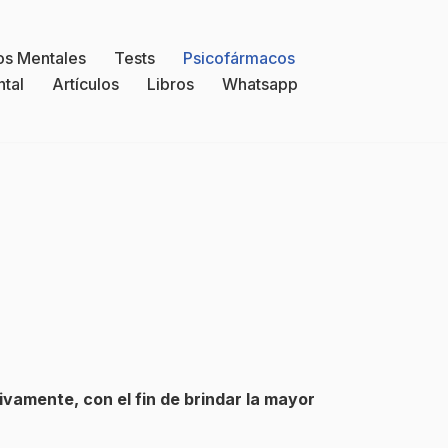
os Mentales
Tests
Psicofármacos
ntal
Artículos
Libros
Whatsapp
ivamente, con el fin de brindar la mayor