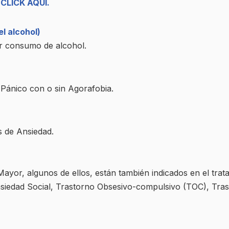
CLICK AQUÍ.
l alcohol)
or consumo de alcohol.
e Pánico con o sin Agorafobia.
s de Ansiedad.
 Mayor, algunos de ellos, están también indicados en el tra
siedad Social, Trastorno Obsesivo-compulsivo (TOC), Tras