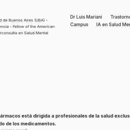
Dr Luis Mariani
Trastorn
ad de Buenos Aires (UBA) -
Campus
IA en Salud Me
ncia - Fellow of the American
erconsulta en Salud Mental
fármacos está dirigida a profesionales de la salud exclus
do de los medicamentos.