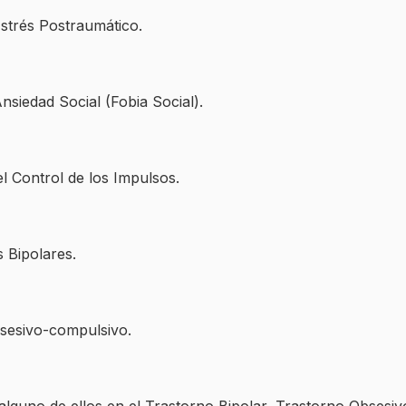
Estrés Postraumático.
nsiedad Social (Fobia Social).
el Control de los Impulsos.
s Bipolares.
bsesivo-compulsivo.