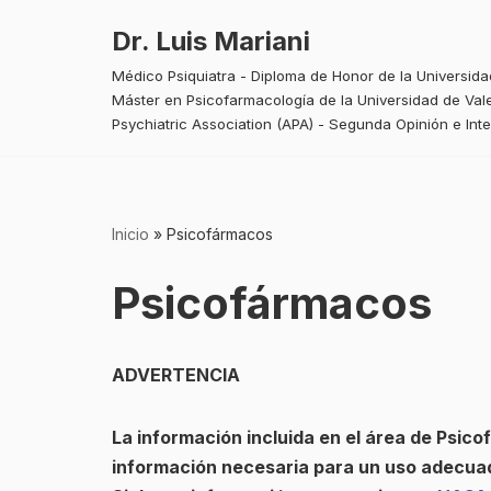
Dr. Luis Mariani
Saltar
Médico Psiquiatra - Diploma de Honor de la Universid
al
Máster en Psicofarmacología de la Universidad de Vale
contenido
Psychiatric Association (APA) - Segunda Opinión e Int
Inicio
»
Psicofármacos
Psicofármacos
ADVERTENCIA
La información incluida en el área de Psico
información necesaria para un uso adecua