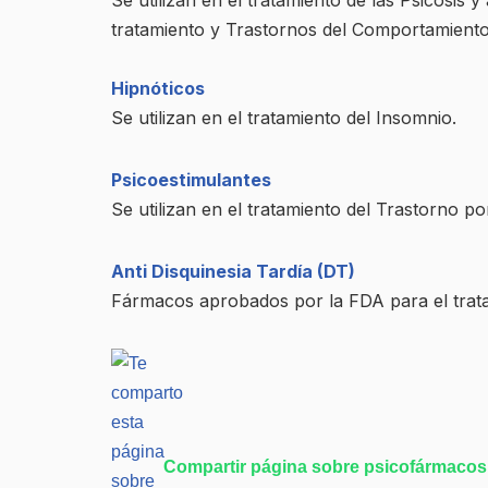
Se utilizan en el tratamiento de las Psicosis
tratamiento y Trastornos del Comportamiento 
Hipnóticos
Se utilizan en el tratamiento del Insomnio.
Psicoestimulantes
Se utilizan en el tratamiento del Trastorno p
Anti Disquinesia Tardía (DT)
Fármacos aprobados por la FDA para el trata
Compartir página sobre psicofármacos