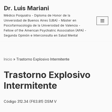
Dr. Luis Mariani
Saltar
Médico Psiquiatra - Diploma de Honor de la
al
Universidad de Buenos Aires (UBA) - Máster en
contenido
Psicofarmacología de la Universidad de Valencia -
Fellow of the American Psychiatric Association (APA) -
Segunda Opinión e Interconsulta en Salud Mental
Inicio
»
Trastorno Explosivo Intermitente
Trastorno Explosivo
Intermitente
Código 312.34 (F63.81) DSM V