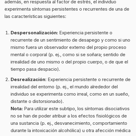
además, en respuesta al factor de estrés, el individuo
experimenta síntomas persistentes o recurrentes de una de
las características siguientes:
Despersonalización:
Experiencia persistente o
recurrente de un sentimiento de desapego y como si uno
mismo fuera un observador externo del propio proceso
mental o corporal (p. ej., como si se soñara; sentido de
irrealidad de uno mismo o del propio cuerpo, o de que el
tiempo pasa despacio).
Desrealización
: Experiencia persistente o recurrente de
irrealidad del entorno (p. ej., el mundo alrededor del
individuo se experimenta como irreal, como en un sueño,
distante o distorsionado).
Nota:
Para utilizar este subtipo, los síntomas disociativos
no se han de poder atribuir a los efectos fisiológicos de
una sustancia (p. ej., desvanecimiento, comportamiento
durante la intoxicación alcohólica) u otra afección médica