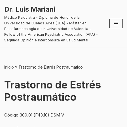
Dr. Luis Mariani
Saltar
Médico Psiquiatra - Diploma de Honor de la
al
Universidad de Buenos Aires (UBA) - Máster en
contenido
Psicofarmacología de la Universidad de Valencia -
Fellow of the American Psychiatric Association (APA) -
Segunda Opinión e Interconsulta en Salud Mental
Inicio
»
Trastorno de Estrés Postraumático
Trastorno de Estrés
Postraumático
Código 309.81 (F43.10) DSM V