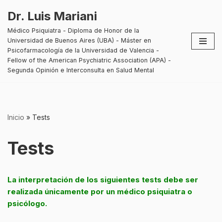
Dr. Luis Mariani
Saltar
Médico Psiquiatra - Diploma de Honor de la
al
Universidad de Buenos Aires (UBA) - Máster en
contenido
Psicofarmacología de la Universidad de Valencia -
Fellow of the American Psychiatric Association (APA) -
Segunda Opinión e Interconsulta en Salud Mental
Inicio
»
Tests
Tests
La interpretaci
ó
n de los siguientes tests debe ser
realizada únicamente por un médico psiquiatra o
psicólogo.