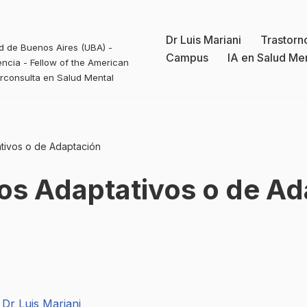
Dr Luis Mariani
Trastorn
ad de Buenos Aires (UBA) -
Campus
IA en Salud Me
ncia - Fellow of the American
erconsulta en Salud Mental
tivos o de Adaptación
os Adaptativos o de Ad
 Dr Luis Mariani