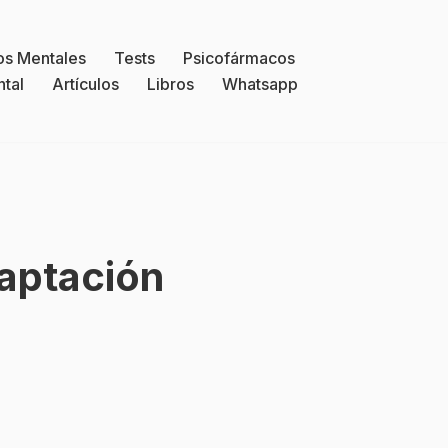
os Mentales
Tests
Psicofármacos
ntal
Artículos
Libros
Whatsapp
aptación