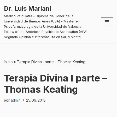
Dr. Luis Mariani
Saltar
Médico Psiquiatra - Diploma de Honor de la
al
Universidad de Buenos Aires (UBA) - Máster en
contenido
Psicofarmacología de la Universidad de Valencia -
Fellow of the American Psychiatric Association (APA) -
Segunda Opinión e Interconsulta en Salud Mental
Inicio
»
Terapia Divina I parte – Thomas Keating
Terapia Divina I parte –
Thomas Keating
por
admin
25/09/2018