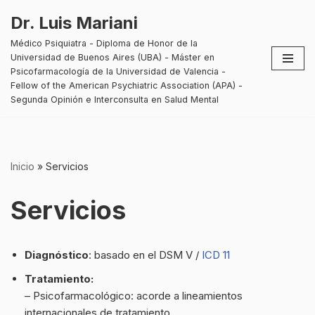
Dr. Luis Mariani
Saltar
Médico Psiquiatra - Diploma de Honor de la
al
Universidad de Buenos Aires (UBA) - Máster en
contenido
Psicofarmacología de la Universidad de Valencia -
Fellow of the American Psychiatric Association (APA) -
Segunda Opinión e Interconsulta en Salud Mental
Inicio
»
Servicios
Servicios
Diagnóstico
: basado en el DSM V /
ICD 11
Tratamiento:
– Psicofarmacológico: acorde a lineamientos
internacionales de tratamiento