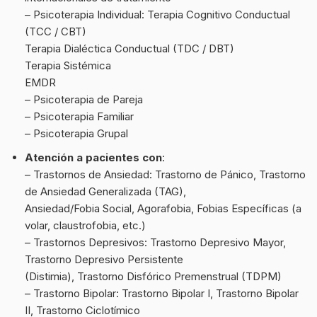
– Psicoterapia Individual: Terapia Cognitivo Conductual
(TCC / CBT)
Terapia Dialéctica Conductual (TDC / DBT)
Terapia Sistémica
EMDR
– Psicoterapia de Pareja
– Psicoterapia Familiar
– Psicoterapia Grupal
Atención
a pacientes con
:
– Trastornos de Ansiedad: Trastorno de Pánico, Trastorno
de Ansiedad Generalizada (TAG),
Ansiedad/Fobia Social, Agorafobia, Fobias Específicas (a
volar, claustrofobia, etc.)
– Trastornos Depresivos: Trastorno Depresivo Mayor,
Trastorno Depresivo Persistente
(Distimia), Trastorno Disfórico Premenstrual (TDPM)
– Trastorno Bipolar: Trastorno Bipolar I, Trastorno Bipolar
II, Trastorno Ciclotímico