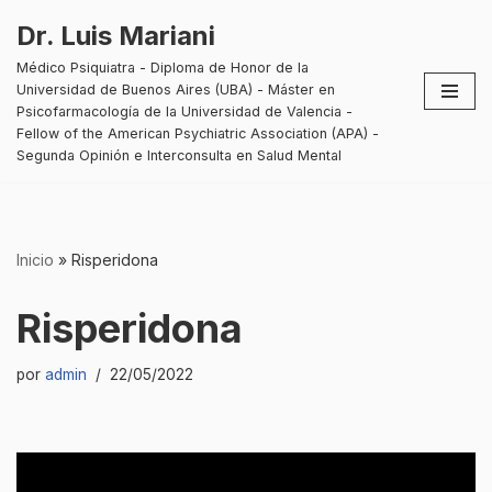
Dr. Luis Mariani
Saltar
Médico Psiquiatra - Diploma de Honor de la
al
Universidad de Buenos Aires (UBA) - Máster en
contenido
Psicofarmacología de la Universidad de Valencia -
Fellow of the American Psychiatric Association (APA) -
Segunda Opinión e Interconsulta en Salud Mental
Inicio
»
Risperidona
Risperidona
por
admin
22/05/2022