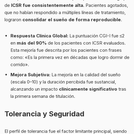
de
ICSR fue consistentemente alta
. Pacientes agotados,
que no habían respondido a múltiples líneas de tratamiento,
lograron
consolidar el sueño de forma reproducible
.
Respuesta Clínica Global:
La puntuación CGI-I fue ≤2
en
más del 90%
de los pacientes con ICSR evaluados.
Esta mejoría fue descrita por los pacientes con frases
como: «Es la primera vez en décadas que logro dormir de
corrido».
Mejora Subjetiva:
La mejoría en la calidad del sueño
(escala 0–10) y la duración percibida fue sustancial,
alcanzando un impacto
clínicamente significativo
tras
la primera semana de titulación.
Tolerancia y Seguridad
El perfil de tolerancia fue el factor limitante principal, siendo