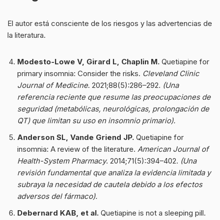
El autor está consciente de los riesgos y las advertencias de
la literatura.
Modesto-Lowe V, Girard L, Chaplin M.
Quetiapine for
primary insomnia: Consider the risks.
Cleveland Clinic
Journal of Medicine
. 2021;88(5):286–292.
(Una
referencia reciente que resume las preocupaciones de
seguridad (metabólicas, neurológicas, prolongación de
QT) que limitan su uso en insomnio primario).
Anderson SL, Vande Griend JP.
Quetiapine for
insomnia: A review of the literature.
American Journal of
Health-System Pharmacy
. 2014;71(5):394–402.
(Una
revisión fundamental que analiza la evidencia limitada y
subraya la necesidad de cautela debido a los efectos
adversos del fármaco).
Debernard KAB, et al.
Quetiapine is not a sleeping pill.