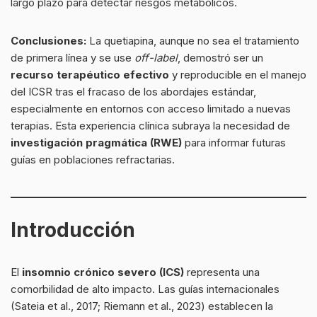
largo plazo para detectar riesgos metabólicos.
Conclusiones:
La quetiapina, aunque no sea el tratamiento
de primera línea y se use
off-label
, demostró ser un
recurso terapéutico efectivo
y reproducible en el manejo
del ICSR tras el fracaso de los abordajes estándar,
especialmente en entornos con acceso limitado a nuevas
terapias. Esta experiencia clínica subraya la necesidad de
investigación pragmática (RWE)
para informar futuras
guías en poblaciones refractarias.
Introducción
El
insomnio crónico severo (ICS)
representa una
comorbilidad de alto impacto. Las guías internacionales
(Sateia et al., 2017; Riemann et al., 2023) establecen la