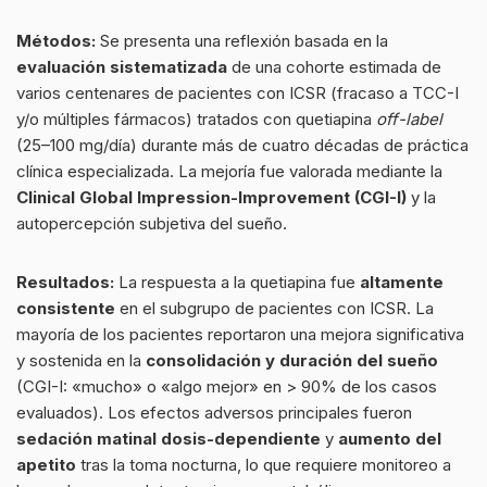
Métodos:
Se presenta una reflexión basada en la
evaluación sistematizada
de una cohorte estimada de
varios centenares de pacientes con ICSR (fracaso a TCC-I
y/o múltiples fármacos) tratados con quetiapina
off-label
(25–100 mg/día) durante más de cuatro décadas de práctica
clínica especializada. La mejoría fue valorada mediante la
Clinical Global Impression-Improvement (CGI-I)
y la
autopercepción subjetiva del sueño.
Resultados:
La respuesta a la quetiapina fue
altamente
consistente
en el subgrupo de pacientes con ICSR. La
mayoría de los pacientes reportaron una mejora significativa
y sostenida en la
consolidación y duración del sueño
(CGI-I: «mucho» o «algo mejor» en > 90% de los casos
evaluados). Los efectos adversos principales fueron
sedación matinal dosis-dependiente
y
aumento del
apetito
tras la toma nocturna, lo que requiere monitoreo a