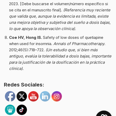
2023. [Debe buscarse el volumen/número específico si
se cita en el manuscrito final].
(Referencia muy reciente
que valida que, aunque la evidencia es limitada, existe
una mejora objetiva y subjetiva del sueño a dosis bajas,
lo que apoya la observación clínica).
Coe HV, Hong IS.
Safety of low doses of quetiapine
when used for insomnia.
Annals of Pharmacotherapy
.
2012;46(5):718–722.
(Un estudio que, si bien más
antiguo, evalúa la tolerabilidad a dosis bajas, importante
para la justificación de la dosificación en la práctica
clínica).
Redes Sociales: