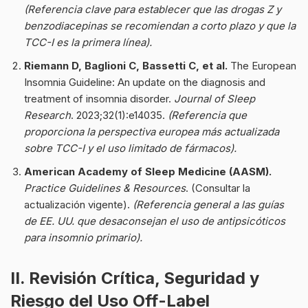
(Referencia clave para establecer que las drogas Z y
benzodiacepinas se recomiendan a corto plazo y que la
TCC-I es la primera línea).
Riemann D, Baglioni C, Bassetti C, et al.
The European
Insomnia Guideline: An update on the diagnosis and
treatment of insomnia disorder.
Journal of Sleep
Research
. 2023;32(1):e14035.
(Referencia que
proporciona la perspectiva europea más actualizada
sobre TCC-I y el uso limitado de fármacos).
American Academy of Sleep Medicine (AASM).
Practice Guidelines & Resources
. (Consultar la
actualización vigente).
(Referencia general a las guías
de EE. UU. que desaconsejan el uso de antipsicóticos
para insomnio primario).
II. Revisión Crítica, Seguridad y
Riesgo del Uso Off-Label