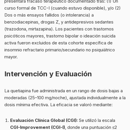
presentara fracaso terapéutico documentado tras: (1) Un
curso formal de TCC-I (cuando estuvo disponible), y/o (2)
Dos o más ensayos fallidos (o intolerancia) a
benzodiacepinas, drogas Z, y antidepresivos sedantes
(trazodona, mirtazapina). Los pacientes con trastornos
psicóticos mayores, trastorno bipolar o ideación suicida
activa fueron excluidos de esta cohorte específica de
insomnio refractario primario/secundario no psiquiátrico
mayor.
Intervención y Evaluación
La quetiapina fue administrada en un rango de dosis bajas a
moderadas (25–100 mg/noche), ajustada individualmente a la
dosis mínima efectiva. La eficacia se valoró mediante:
Evaluación Clínica Global (CGI):
Se utilizó la escala
CGI-Improvement (CGI-I)
, donde una puntuación ≤2