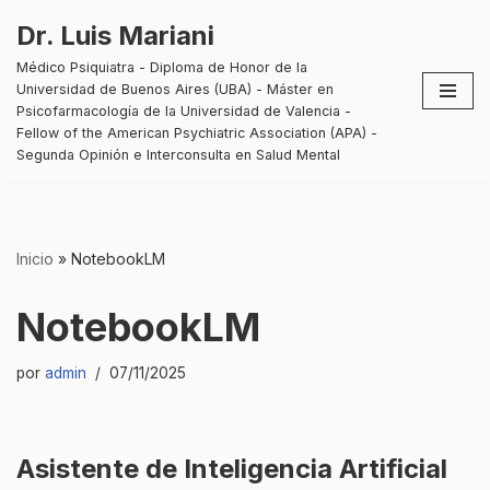
Dr. Luis Mariani
Saltar
Médico Psiquiatra - Diploma de Honor de la
al
Universidad de Buenos Aires (UBA) - Máster en
contenido
Psicofarmacología de la Universidad de Valencia -
Fellow of the American Psychiatric Association (APA) -
Segunda Opinión e Interconsulta en Salud Mental
Inicio
»
NotebookLM
NotebookLM
por
admin
07/11/2025
Asistente de Inteligencia Artificial