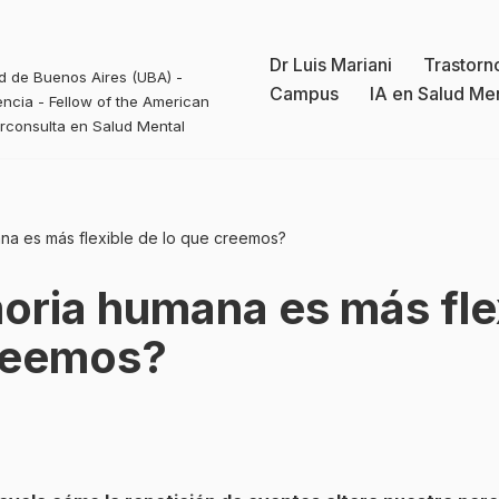
Dr Luis Mariani
Trastorn
ad de Buenos Aires (UBA) -
Campus
IA en Salud Me
ncia - Fellow of the American
erconsulta en Salud Mental
na es más flexible de lo que creemos?
ria humana es más fle
creemos?