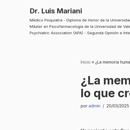
Dr. Luis Mariani
Saltar
Médico Psiquiatra - Diploma de Honor de la Universid
al
Máster en Psicofarmacología de la Universidad de Vale
contenido
Psychiatric Association (APA) - Segunda Opinión e Int
Inicio
»
¿La memoria huma
¿La memo
lo que 
por
admin
20/03/2025