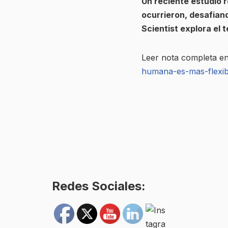
Un reciente estudio 
ocurrieron, desafiand
Scientist explora el 
Leer nota completa e
humana-es-mas-flexib
Redes Sociales: