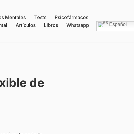
os Mentales
Tests
Psicofármacos
Español
ntal
Artículos
Libros
Whatsapp
xible de