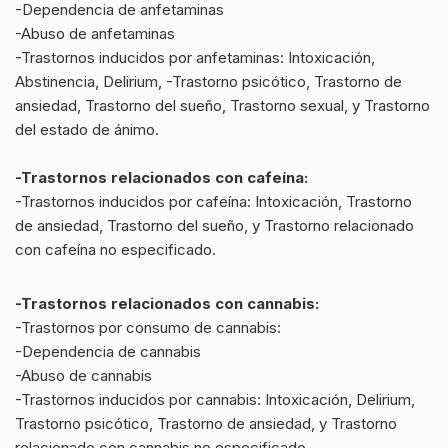
-Dependencia de anfetaminas
-Abuso de anfetaminas
-Trastornos inducidos por anfetaminas: Intoxicación,
Abstinencia, Delirium, -Trastorno psicótico, Trastorno de
ansiedad, Trastorno del sueño, Trastorno sexual, y Trastorno
del estado de ánimo.
-Trastornos relacionados con cafeína:
-Trastornos inducidos por cafeína: Intoxicación, Trastorno
de ansiedad, Trastorno del sueño, y Trastorno relacionado
con cafeína no especificado.
-Trastornos relacionados con cannabis:
-Trastornos por consumo de cannabis:
-Dependencia de cannabis
-Abuso de cannabis
-Trastornos inducidos por cannabis: Intoxicación, Delirium,
Trastorno psicótico, Trastorno de ansiedad, y Trastorno
relacionado con cannabis no especificado.