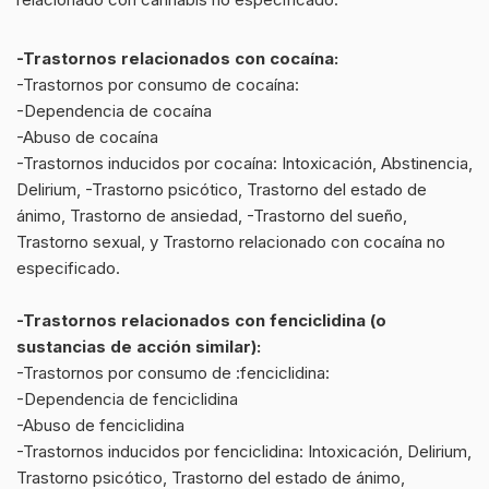
-Trastornos relacionados con cocaína:
-Trastornos por consumo de cocaína:
-Dependencia de cocaína
-Abuso de cocaína
-Trastornos inducidos por cocaína: Intoxicación, Abstinencia,
Delirium, -Trastorno psicótico, Trastorno del estado de
ánimo, Trastorno de ansiedad, -Trastorno del sueño,
Trastorno sexual, y Trastorno relacionado con cocaína no
especificado.
-Trastornos relacionados con fenciclidina (o
sustancias de acción similar):
-Trastornos por consumo de :fenciclidina:
-Dependencia de fenciclidina
-Abuso de fenciclidina
-Trastornos inducidos por fenciclidina: Intoxicación, Delirium,
Trastorno psicótico, Trastorno del estado de ánimo,