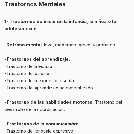
Trastornos Mentales
1- Trastornos de inicio en la infancia, la niñez o la
adolescencia:
-Retraso mental
: leve, moderado, grave, y profundo.
-Trastornos del aprendizaje:
-Trastorno de la lectura
-Trastorno del cálculo
-Trastorno de la expresión escrita
-Trastorno del aprendizaje no especificado
-Trastorno de las habilidades motoras:
Trastorno del
desarrollo de la coordinación.
-Trastornos de la comunicación:
-Trastorno del lenguaje expresivo