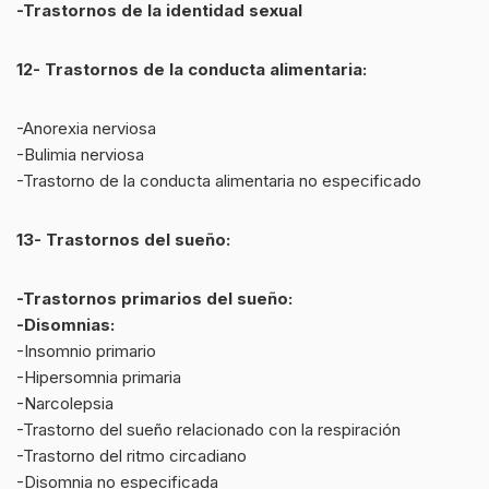
-Trastornos de la identidad sexual
12- Trastornos de la conducta alimentaria:
-Anorexia nerviosa
-Bulimia nerviosa
-Trastorno de la conducta alimentaria no especificado
13- Trastornos del sueño:
-Trastornos primarios del sueño:
-Disomnias:
-Insomnio primario
-Hipersomnia primaria
-Narcolepsia
-Trastorno del sueño relacionado con la respiración
-Trastorno del ritmo circadiano
-Disomnia no especificada