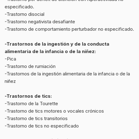
especificado.
-Trastorno disocial
-Trastorno negativista desafiante
-Trastorno de comportamiento perturbador no especificado.
-Trastornos de la ingestión y de la conducta
alimentaria de la infancia o de la niñez:
-Pica
-Trastorno de rumiación
-Trastornos de la ingestión alimentaria de la infancia o de la
niñez
-Trastornos de tics:
-Trastorno de la Tourette
-Trastorno de tics motores o vocales crónicos
-Trastorno de tics transitorios
-Trastorno de tics no especificado