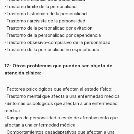
-Trastorno límite de la personalidad
-Trastorno histriónico de la personalidad
-Trastorno narcisista de la personalidad
-Trastorno de la personalidad por evitación
-Trastorno de la personalidad por dependencia
-Trastorno obsesivo-compulsivo de la personalidad
-Trastorno de la personalidad no especificado
17- Otros problemas que pueden ser objeto de
atención clínica:
-Factores psicológicos que afectan al estado físico:
-Trastorno mental que afecta a una enfermedad médica
-Síntomas psicológicos que afectan a una enfermedad
médica
-Rasgos de personalidad o estilo de afrontamiento que
afectan a una enfermedad médica
-Comportamientos desadaptativos que afectan a una