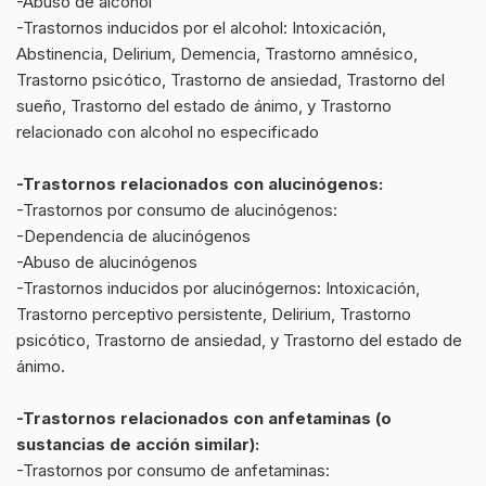
-Abuso de alcohol
-Trastornos inducidos por el alcohol: Intoxicación,
Abstinencia, Delirium, Demencia, Trastorno amnésico,
Trastorno psicótico, Trastorno de ansiedad, Trastorno del
sueño, Trastorno del estado de ánimo, y Trastorno
relacionado con alcohol no especificado
-Trastornos relacionados con alucinógenos:
-Trastornos por consumo de alucinógenos:
-Dependencia de alucinógenos
-Abuso de alucinógenos
-Trastornos inducidos por alucinógernos: Intoxicación,
Trastorno perceptivo persistente, Delirium, Trastorno
psicótico, Trastorno de ansiedad, y Trastorno del estado de
ánimo.
-Trastornos relacionados con anfetaminas (o
sustancias de acción similar):
-Trastornos por consumo de anfetaminas: