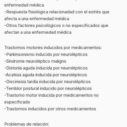
enfermedad médica
-Respuesta fisiológica relacionadad con el estrés que
afecta a una enfermedad médica
-Otros factores psicológicos o no especificados que
afectan a una enfermedad médica
Trastornos motores inducidos por medicamentos:
-Parkinsonismo inducido por neurolépticos
-Síndrome neuroléptico maligno
-Distonía aguda inducida por neurolépticos
-Acatisia aguda inducida por neurolépticos
-Discinesia tardía inducida por neurolépticos
-Temblor postural inducido por neurolépticos
-Trastorno motor inducida por medicamentos no
especificado
-Trastornos inducidos por otros medicamentos
Problemas de relación: