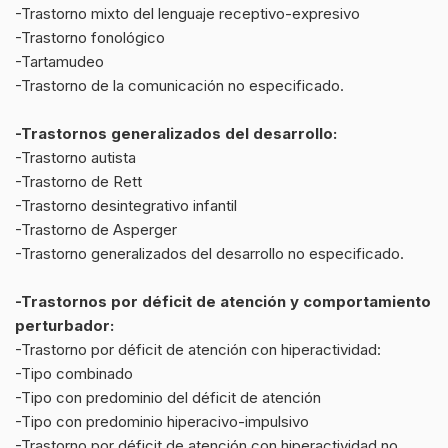
-Trastorno mixto del lenguaje receptivo-expresivo
-Trastorno fonológico
-Tartamudeo
-Trastorno de la comunicación no especificado.
-Trastornos generalizados del desarrollo:
-Trastorno autista
-Trastorno de Rett
-Trastorno desintegrativo infantil
-Trastorno de Asperger
-Trastorno generalizados del desarrollo no especificado.
-Trastornos por déficit de atención y comportamiento
perturbador:
-Trastorno por déficit de atención con hiperactividad:
-Tipo combinado
-Tipo con predominio del déficit de atención
-Tipo con predominio hiperacivo-impulsivo
-Trastorno por déficit de atención con hiperactividad no