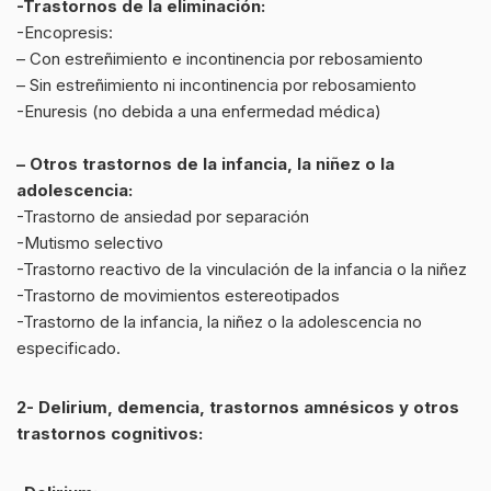
-Trastornos de la eliminación:
-Encopresis:
– Con estreñimiento e incontinencia por rebosamiento
– Sin estreñimiento ni incontinencia por rebosamiento
-Enuresis (no debida a una enfermedad médica)
– Otros trastornos de la infancia, la niñez o la
adolescencia:
-Trastorno de ansiedad por separación
-Mutismo selectivo
-Trastorno reactivo de la vinculación de la infancia o la niñez
-Trastorno de movimientos estereotipados
-Trastorno de la infancia, la niñez o la adolescencia no
especificado.
2- Delirium, demencia, trastornos amnésicos y otros
trastornos cognitivos: