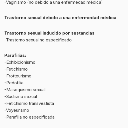
-Vaginismo (no debido a una enfermedad médica)
Trastorno sexual debido a una enfermedad médica
Trastorno sexual inducido por sustancias
-Trastorno sexual no especificado
Parafilias:
-Exhibicionismo
-Fetichismo
-Frotteurismo
-Pedofilia
-Masoquismo sexual
-Sadismo sexual
-Fetichismo transvestista
-Voyeurismo
-Parafilia no especificada