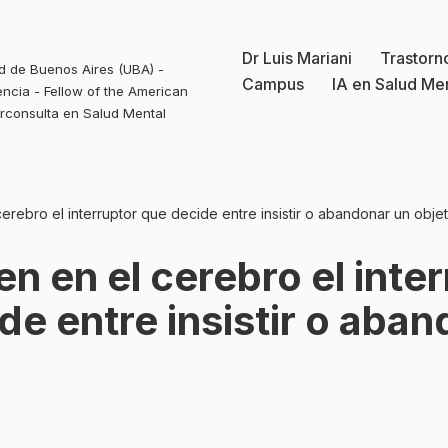
Dr Luis Mariani
Trastorn
ad de Buenos Aires (UBA) -
Campus
IA en Salud Me
ncia - Fellow of the American
erconsulta en Salud Mental
rebro el interruptor que decide entre insistir o abandonar un objet
n en el cerebro el inter
de entre insistir o aba