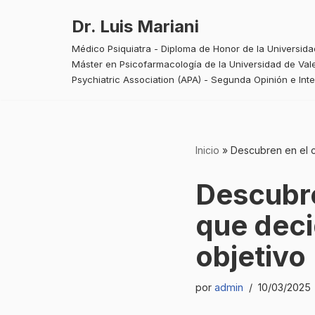
Dr. Luis Mariani
Saltar
Médico Psiquiatra - Diploma de Honor de la Universid
al
Máster en Psicofarmacología de la Universidad de Vale
contenido
Psychiatric Association (APA) - Segunda Opinión e Int
Inicio
»
Descubren en el ce
Descubre
que deci
objetivo
por
admin
10/03/2025