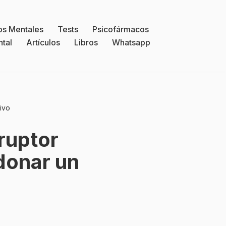
os Mentales
Tests
Psicofármacos
ntal
Artículos
Libros
Whatsapp
ivo
ruptor
ndonar un