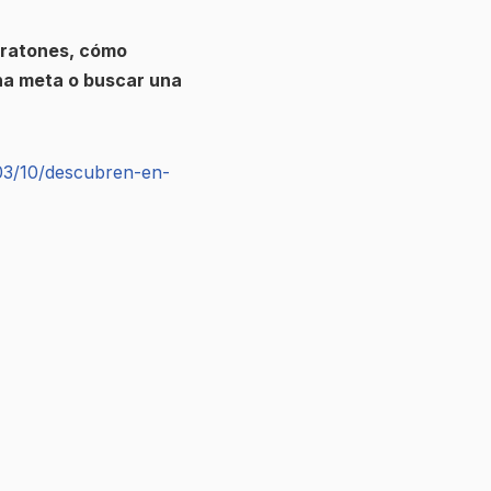
n ratones, cómo
na meta o buscar una
03/10/descubren-en-