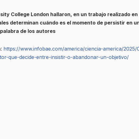
rsity College London hallaron, en un trabajo realizado e
ales determinan cuándo es el momento de persistir en u
palabra de los autores
n:
https://www.infobae.com/america/ciencia-america/2025/
tor-que-decide-entre-insistir-o-abandonar-un-objetivo/