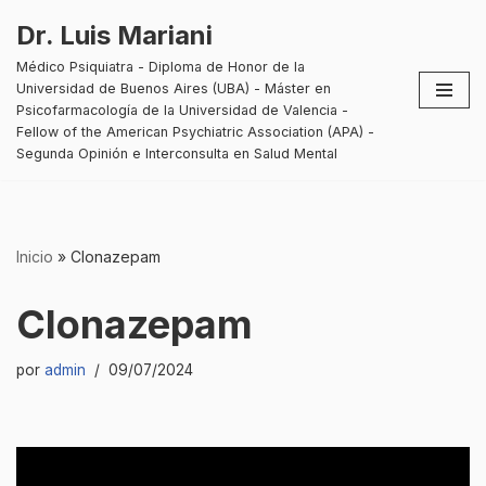
Dr. Luis Mariani
Saltar
Médico Psiquiatra - Diploma de Honor de la
al
Universidad de Buenos Aires (UBA) - Máster en
contenido
Psicofarmacología de la Universidad de Valencia -
Fellow of the American Psychiatric Association (APA) -
Segunda Opinión e Interconsulta en Salud Mental
Inicio
»
Clonazepam
Clonazepam
por
admin
09/07/2024