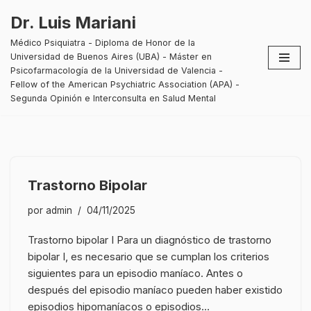
Dr. Luis Mariani
Saltar
Médico Psiquiatra - Diploma de Honor de la
al
Universidad de Buenos Aires (UBA) - Máster en
contenido
Psicofarmacología de la Universidad de Valencia -
Fellow of the American Psychiatric Association (APA) -
Segunda Opinión e Interconsulta en Salud Mental
Trastorno Bipolar
por
admin
04/11/2025
Trastorno bipolar I Para un diagnóstico de trastorno
bipolar I, es necesario que se cumplan los criterios
siguientes para un episodio maníaco. Antes o
después del episodio maníaco pueden haber existido
episodios hipomaníacos o episodios…