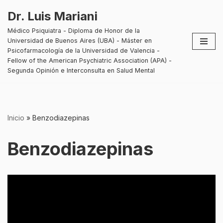
Dr. Luis Mariani
Saltar
Médico Psiquiatra - Diploma de Honor de la
al
Universidad de Buenos Aires (UBA) - Máster en
contenido
Psicofarmacología de la Universidad de Valencia -
Fellow of the American Psychiatric Association (APA) -
Segunda Opinión e Interconsulta en Salud Mental
Inicio
»
Benzodiazepinas
Benzodiazepinas