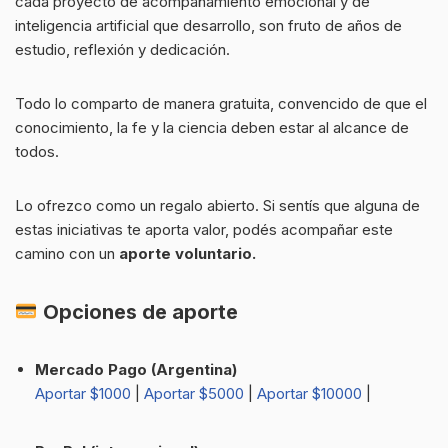
cada proyecto de acompañamiento emocional y de
inteligencia artificial que desarrollo, son fruto de años de
estudio, reflexión y dedicación.
Todo lo comparto de manera gratuita, convencido de que el
conocimiento, la fe y la ciencia deben estar al alcance de
todos.
Lo ofrezco como un regalo abierto. Si sentís que alguna de
estas iniciativas te aporta valor, podés acompañar este
camino con un
aporte voluntario.
Opciones de aporte
Mercado Pago (Argentina)
Aportar $1000
|
Aportar $5000
|
Aportar $10000
|