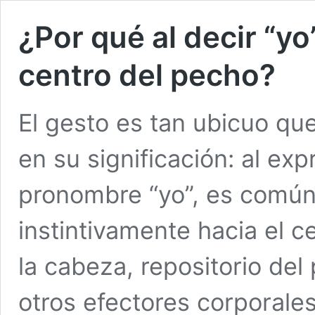
¿Por qué al decir “y
centro del pecho?
El gesto es tan ubicuo q
en su significación: al exp
pronombre “yo”, es común 
instintivamente hacia el c
la cabeza, repositorio del 
otros efectores corporales