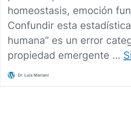
homeostasis, emoción func
Confundir esta estadística 
humana” es un error cate
propiedad emergente …
S
Dr. Luis Mariani